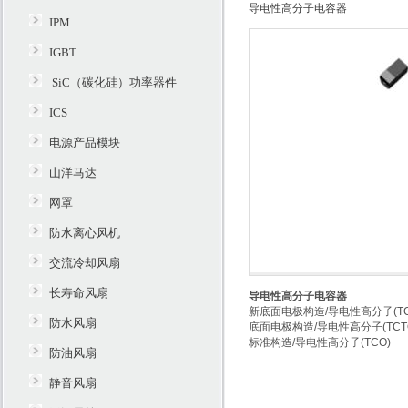
导电性高分子电容器
IPM
IGBT
SiC（碳化硅）功率器件
ICS
电源产品模块
山洋马达
网罩
防水离心风机
交流冷却风扇
长寿命风扇
导电性高分子电容器
新底面电极构造/导电性高分子(TC
防水风扇
底面电极构造/导电性高分子(TCT
标准构造/导电性高分子(TCO)
防油风扇
静音风扇