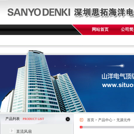
网站首页
公司简
产品列表
PRODUCT LIST
首页
>
产品中心
>
无源元件
直流风扇