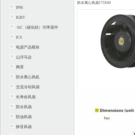
防水离心风扇175X69
IPM
IGBT
SiC（碳化硅）功率器件
ICS
电源产品模块
山洋马达
网罩
防水离心风机
交流冷却风扇
长寿命风扇
防水风扇
防油风扇
静音风扇