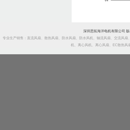
深圳思拓海洋电机有限公司 
专业生产销售：直流风扇、散热风扇、防水风扇、防水风机、轴流风扇、交流风扇
机、离心风机、离心风扇、EC散热风