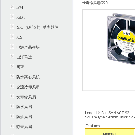
长寿命风扇9225
IPM
IGBT
SiC（碳化硅）功率器件
ICS
电源产品模块
山洋马达
网罩
防水离心风机
交流冷却风扇
长寿命风扇
防水风扇
Long Life Fan SAN ACE 92L
防油风扇
Square type
:
92mm Thick
:
2
Features
静音风扇
Material