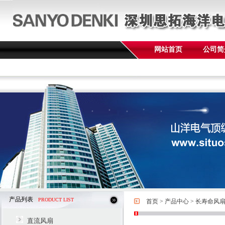
网站首页
公司简
产品列表
PRODUCT LIST
首页
>
产品中心
>
长寿命风
直流风扇