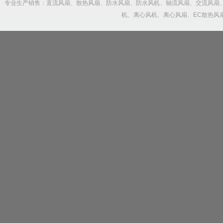
专业生产销售：直流风扇、散热风扇、防水风扇、防水风机、轴流风扇、交流风扇
机、离心风机、离心风扇、EC散热风