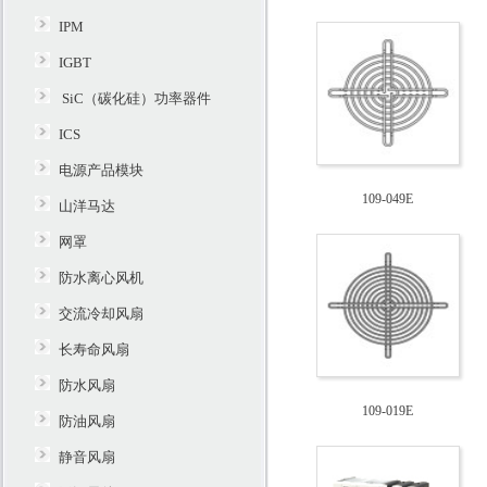
IPM
IGBT
SiC（碳化硅）功率器件
ICS
电源产品模块
109-049E
山洋马达
网罩
防水离心风机
交流冷却风扇
长寿命风扇
防水风扇
109-019E
防油风扇
静音风扇