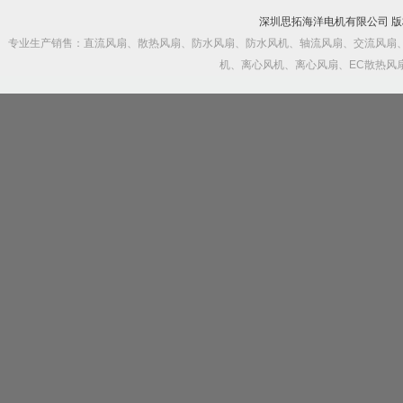
深圳思拓海洋电机有限公司 
专业生产销售：直流风扇、散热风扇、防水风扇、防水风机、轴流风扇、交流风扇
机、离心风机、离心风扇、EC散热风