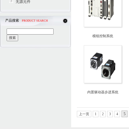
无源元件
产品搜索
PRODUCT SEARCH
模组控制系统
内置驱动器步进系统
5
上一页
1
2
3
4